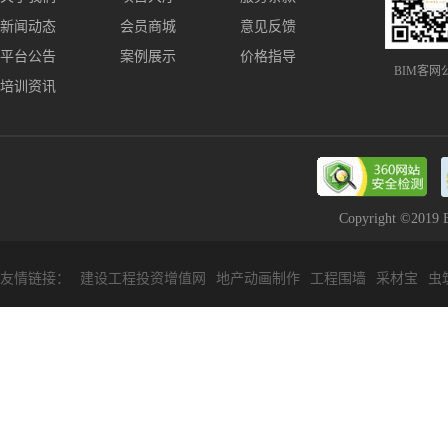
新闻动态
会员商城
意见反馈
平台公告
案例展示
价格指导
BIM客网
培训资讯
Copyright ©2
友情链接：
建设工程投资增值网
地产动画制作
工程围墙
采材宝
虫
VR全景制作
筑益网