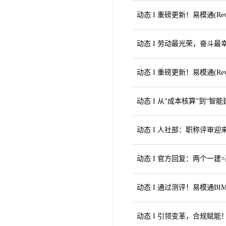
动态 I 重磅更新！易模通(R
动态 I 劳动最光荣，奋斗
动态 I 重磅更新！易模通(R
动态 I 从“成本核算”到“
动态 I 人社部：职称评审迎
动态 I 官方回复：两个一建
动态 I 通过测评！易模通